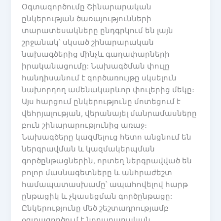
Օգտագործումը Շինարարական
ընկերության ծառայությունների
տարատեսակները ընդգրկում են լայն
շրջանակ՝ սկսած շինարարական
նախագծերից մինչև գաղափարների
իրականացումը: Նախագծման փուլը
հանդիսանում է գործառույթը սկսելուն
նախորդող ամենակարևոր փուլերից մեկը։
Այս հարցում ընկերությունը մոտեցում է
վեհրյալության, վերանայել մանրամասները
բուն շինարարությունից առաջ։
Նախագծերը կազմելուց հետո անցնում են
ներգրավման և կազմակերպման
գործընթացներին, որտեղ ներգրավված են
բոլոր մասնագետները և անհրաժեշտ
համապատասխամը՝ ապահովելով հարթ
ընթացիկ և չկասեցման գործընթացը:
Ընկերությունը մեծ շեշտադրությամբ
օգտագործում է նորարարական