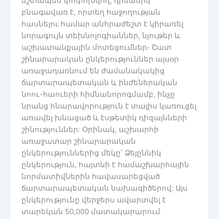
մշտապես փոփոխվող, դինամիկ
բնագավառ է, որտեղ հաջողության
հասնելու համար անհրաժեշտ է կիրառել
նորագույն տեխնոլոգիաններ, նյութեր և
աշխատանքային մոտեցումներ։ Շատ
շինարարական ընկերություններ այսօր
առաջադառնում են ժամանակակից
ճարտարապետական և ինժեներական
նոու-հաուերի հիմնանորոգմամբ, ինչը
նրանց հնարավորություն է տալիս կառուցել
առավել խնացած և էսթետիկ դիզայնների
շինություններ: Օրինակ, աշխարհի
առաջատար շինարարական
ընկերություններից մեկը՝ Ձեյըննիկ
ընկերություն, հայտնի է համաշխարհային
նորմատիվներին հավասարեցված
ճարտարապետական նախագիծերով: Այս
ընկերությունը վերջերս ավարտվել է
տարեկան 50,000 մատակարարում