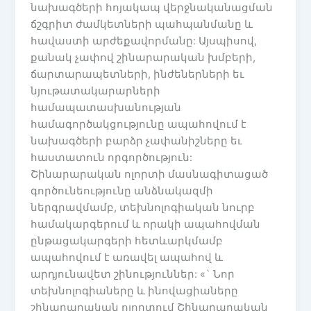
նախագծերի հոյակապ վերջնականացման
ճշգրիտ ժամկետների պահպանմանը և
հավաստի արժեքավորմանը: Այսպիսով,
քանակ չափով շինարարական խմբերի,
ճարտարապետների, ինժեներների եւ
նյութատակարարների
համապատասխանության
համագործակցությունը ապահովում է
նախագծերի բարձր չափանիշները եւ
հաստատուն որգործություն:
Շինարարական ոլորտի մասնագիտացած
գործունեությունը անձնակազմի
ներգրավմամբ, տեխնոլոգիական նուրբ
համակարգերում և որակի ապահովման
ընթացակարգերի հետևարկմամբ
ապահովում է առավել ապահով և
արդյունավետ շինություններ: «` Նոր
տեխնոլոգիաները և ինովացիաները
շինարարական ոլորտում Շինարարական