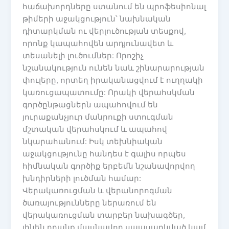
հաճախորդները ստանում են պրոֆեսիոնալ
թիմերի աջակցություն՝ նախնական
դիտարկման ու վերլուծության տեսքով,
որոնք կապահովեն արդյունավետ և
տեսանելի լուծումներ: Որոշիչ
նշանակություն ունեն նաև շինարարության
փուլերը, որտեղ իրականացվում է ուղղակի
կառուցապատումը: Որակի վերահսկման
գործընթացներն ապահովում են
յուրաքանչյուր մանրուքի ստուգման
մշտական վերահսկում և ապահով
նկարահանում: Իսկ տեխնիական
աջակցությունը հանդես է գալիս որպես
հիմնական գործիք երբեմն նշանավորվող
խնդիրների լուծման համար:
Վերակառուցման և վերանորոգման
ծառայությունները ներառում են
վերակառուցման տարբեր նախագծեր,
լինեն դրանք մասնավոր սպասարկված կամ