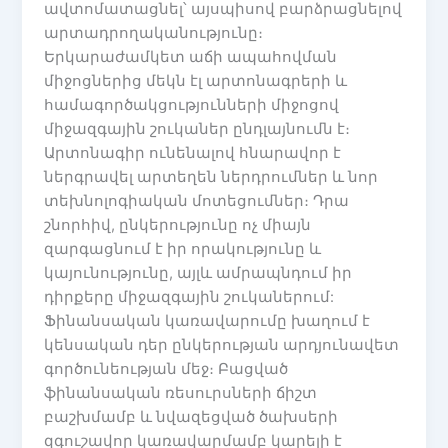
ավտոմատացնել՝ այսպիսով բարձրացնելով
արտադրողականությունը։
Երկարաժամկետ աճի ապահովման
միջոցներից մեկն էլ արտոնագրերի և
համագործակցությունների միջոցով
միջազգային շուկաներ ընդլայնումն է։
Արտոնագիր ունենալով հնարավոր է
ներգրավել արտեղեն ներդրումներ և նոր
տեխնոլոգիական մոտեցումներ։ Դրա
շնորհիվ, ընկերությունը ոչ միայն
զարգացնում է իր որակությունը և
կայունությունը, այլև ամրապնդում իր
դիրքերը միջազգային շուկաներում:
Ֆինանսական կառավարումը խաղում է
կենսական դեր ընկերության արդյունավետ
գործունեության մեջ։ Բացված
ֆինանսական ռեսուրսների ճիշտ
բաշխմամբ և նվազեցված ծախսերի
զգուշավոր կառավարմամբ կարելի է