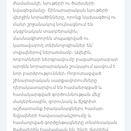
ժամանակի, նյութերի ու ծախսերի
նվազեցմանը։ Շինարարական նյութերի
վերջին նորածինները, որոնք նախագծով ու
մանր շրջանակով նույնացնում են
սկզբնական տարբերակին,
մասնագիտորեն տպագրված ու
կառավարող տեխնոլոգիաներ են՝
տվյալներով ներառմամբ։ Ավելին,
ռոբոտների ներգրավումը բացահայտաբար
արդեն նորարարական շուկայում ասվում է
նոր բարձրություններ։ Ռոբոտացված
շինարարական սարքավորումները
դերակատարվում են համաերգված և
համակարգված գործունեության մեջ՝
մակերեսային, զորունակ և ճշգրիտ
աշխատանք իրականացնելու համար։
Տվյալների հավասարակշռումը և
համադրված գործընթացները տնտեսական
ծախսերին համամասն են, ինչի շնորհիվ