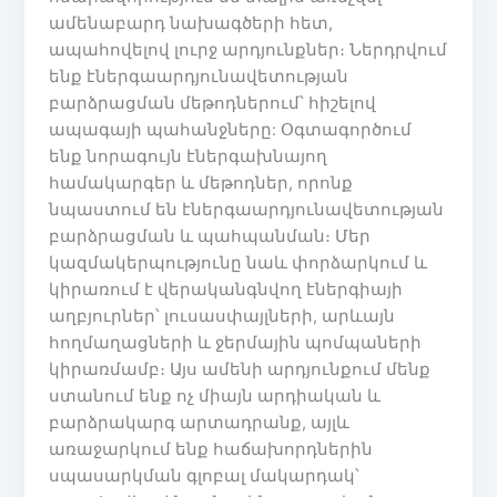
ամենաբարդ նախագծերի հետ,
ապահովելով լուրջ արդյունքներ։ Ներդրվում
ենք էներգաարդյունավետության
բարձրացման մեթոդներում՝ հիշելով
ապագայի պահանջները: Օգտագործում
ենք նորագույն էներգախնայող
համակարգեր և մեթոդներ, որոնք
նպաստում են էներգաարդյունավետության
բարձրացման և պահպանման։ Մեր
կազմակերպությունը նաև փորձարկում և
կիրառում է վերականգնվող էներգիայի
աղբյուրներ՝ լուսասփայլների, արևայն
հողմաղացների և ջերմային պոմպաների
կիրառմամբ։ Այս ամենի արդյունքում մենք
ստանում ենք ոչ միայն արդիական և
բարձրակարգ արտադրանք, այլև
առաջարկում ենք հաճախորդներին
սպասարկման գլոբալ մակարդակ՝