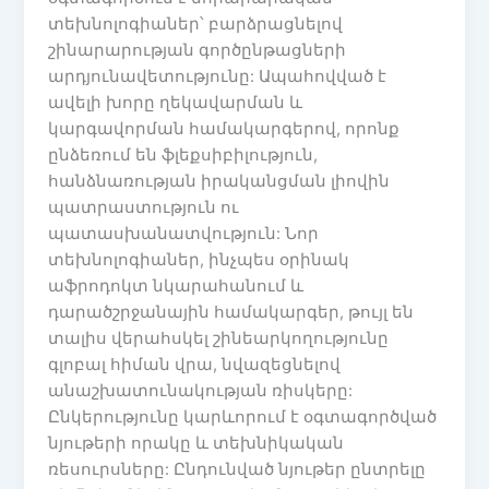
տեխնոլոգիաներ՝ բարձրացնելով
շինարարության գործընթացների
արդյունավետությունը: Ապահովված է
ավելի խորը ղեկավարման և
կարգավորման համակարգերով, որոնք
ընձեռում են ֆլեքսիբիլություն,
հանձնառության իրականցման լիովին
պատրաստություն ու
պատասխանատվություն: Նոր
տեխնոլոգիաներ, ինչպես օրինակ
աֆրոդոկտ նկարահանում և
դարածշրջանային համակարգեր, թույլ են
տալիս վերահսկել շինեարկողությունը
գլոբալ հիման վրա, նվազեցնելով
անաշխատունակության ռիսկերը:
Ընկերությունը կարևորում է օգտագործված
նյութերի որակը և տեխնիկական
ռեսուրսները: Ընդունված նյութեր ընտրելը