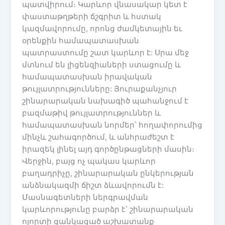
պատվիրում։ Կարևոր վնասակար կետ է
փաստաթղթերի ճշգրիտ և հստակ
կազմավորումը, որոնց ժամկետային եւ
օրենքին համապատասխան
պատրաստումը շատ կարևոր է: Սրա մեջ
մտնում են լիցենզիաների ստացումը և
համապատասխան իրավական
թույլատրությունները: Յուրաքանչյուր
շինարարական նախագիծ պահանջում է
բազմաթիվ թույլատրություններ և
համապատասխան նորմեր՝ հողափորումից
մինչև շահագործում, և անհրաժեշտ է
իրազեկ լինել այդ գործընթացների մասին։
Վերջին, բայց ոչ պակաս կարևոր
բաղադրիչը, շինարարական ընկերության
անձնակազմի ճիշտ ձևավորումն է:
Մասնագետների ներգրավման
կարևորությունը բարձր է՝ շինարարական
ոլորտի ցանկացած աշխատանք