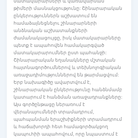
մատակարարների և կառավարման
թիմերի մասնակցությունը: Շինարարական
ընկերություններն աշխատում են
համաձայնեցնելու շինարարների
անձնական աշխատանքների
ժամանակացույցը, իսկ մատակարարները
պետք է ապահովեն համակարգված
մատակարարումներ ըստ պահանջի:
Շինարարական եղանակները մշտական
հայտնագործումներով և տեխնոլոգիական
առաջադիմություններով են թարմացվում:
Երբ նախագիծը ավարտվում է,
շինարարական ընկերությունը հանձնմամբ
կատարում է հանձման առաջադրանքները:
Այս գործընթացը ներառում է
վերանայումների տրամադրում,
պահպանման երաշխիքների տրամադրում
և հաճախորդի հետ համագործակցող
կապուհիի ապահովում, որը նպաստում է