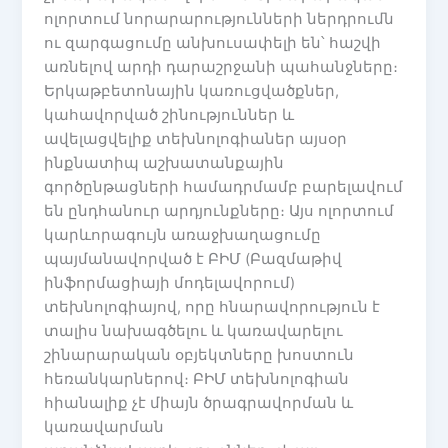
ոլորտում նորարարությունների ներդրումն
ու զարգացումը անխուսափելի են՝ հաշվի
առնելով արդի դարաշրջանի պահանջները։
Երկաթբետոնային կառուցվածքներ,
կահավորված շինություններ և
ավելացվելիք տեխնոլոգիաներ այսօր
ինքնատիպ աշխատանքային
գործընթացների համադրմամբ բարելավում
են ընդհանուր արդյունքները։ Այս ոլորտում
կարևորագույն առաջխաղացումը
պայմանավորված է ԲԻՄ (Բազմաթիվ
ինֆորմացիայի մոդելավորում)
տեխնոլոգիայով, որը հնարավորություն է
տալիս նախագծելու և կառավարելու
շինարարական օբյեկտները խոստուն
հեռանկարներով։ ԲԻՄ տեխնոլոգիան
հիանալիք չէ միայն ծրագրավորման և
կառավարման