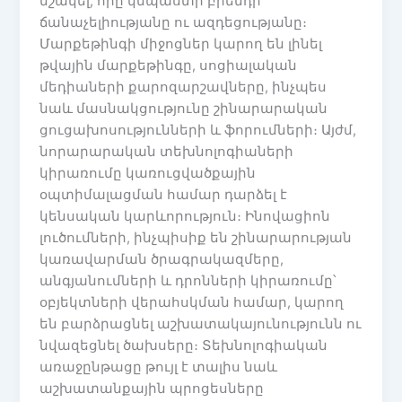
մշակել, որը կնպաստի բրենդի
ճանաչելիությանը ու ազդեցությանը։
Մարքեթինգի միջոցներ կարող են լինել
թվային մարքեթինգը, սոցիալական
մեդիաների քարոզարշավները, ինչպես
նաև մասնակցությունը շինարարական
ցուցախոսությունների և ֆորումների։ Այժմ,
նորարարական տեխնոլոգիաների
կիրառումը կառուցվածքային
օպտիմալացման համար դարձել է
կենսական կարևորություն։ Ինովացիոն
լուծումների, ինչպիսիք են շինարարության
կառավարման ծրագրակազմերը,
անգյանումների և դրոնների կիրառումը՝
օբյեկտների վերահսկման համար, կարող
են բարձրացնել աշխատակայունությունն ու
նվազեցնել ծախսերը։ Տեխնոլոգիական
առաջընթացը թույլ է տալիս նաև
աշխատանքային պրոցեսները