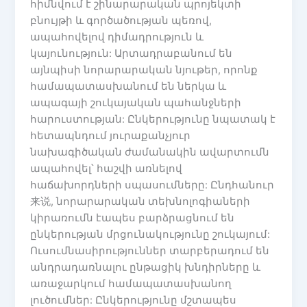
հիմնվում է շինարարական պրոյեկտի
բնույթի և գործածության պեռով,
ապահովելով դիմադրություն և
կայունություն: Արտադրաբանում են
այնպիսի նորարարական նյութեր, որոնք
համապատասխանում են ներկա և
ապագայի շուկայական պահանջների
հարուստության: Ընկերությունը նպատակ է
հետապնդում յուրաքանչյուր
նախագիծական ժամանակին ավարտումն
ապահովել՝ հաշվի առնելով
հաճախորդների սպասումները: Ընդհանուր
来说, նորարարական տեխնոլոգիաների
կիրառումն էապես բարձրացնում են
ընկերության մրցունակությունը շուկայում:
Ուսումնասիրություններ տարբերադում են
անդրադառնալու ընթացիկ խնդիրները և
առաջարկում համապատասխանող
լուծումներ: Ընկերությունը մշտապես