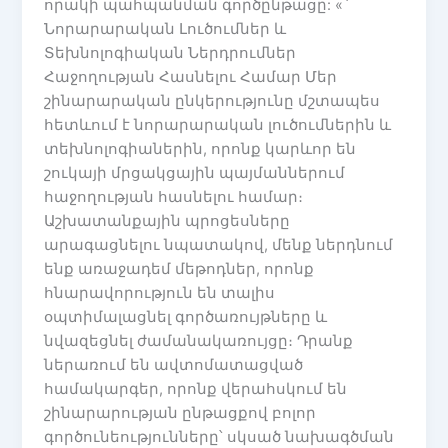
որակի պահպանման գործընթացը: «`
Նորարարական Լուծումներ և
Տեխնոլոգիական Ներդրումներ
Հաջողության Հասնելու Համար Մեր
շինարարական ընկերությունը մշտապես
հետևում է նորարարական լուծումներին և
տեխնոլոգիաներին, որոնք կարևոր են
շուկայի մրցակցային պայմաններում
հաջողության հասնելու համար։
Աշխատանքային պրոցեսները
արագացնելու նպատակով, մենք ներդնում
ենք առաջադեմ մեթոդներ, որոնք
հնարավորություն են տալիս
օպտիմալացնել գործառույթները և
նվազեցնել ժամանակառույցը։ Դրանք
ներառում են ավտոմատացված
համակարգեր, որոնք վերահսկում են
շինարարության ընթացքով բոլոր
գործունեությունները՝ սկսած նախագծման