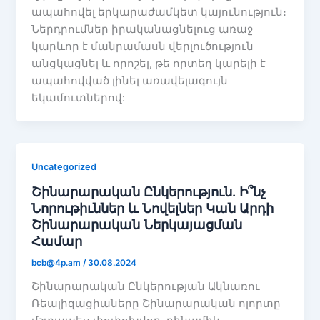
ապահովել երկարաժամկետ կայունություն։
Ներդրումներ իրականացնելուց առաջ
կարևոր է մանրամասն վերլուծություն
անցկացնել և որոշել, թե որտեղ կարելի է
ապահովված լինել առավելագույն
եկամուտներով:
Uncategorized
Շինարարական Ընկերություն. Ի՞նչ
Նորութիւններ և Նովելներ Կան Արդի
Շինարարական Ներկայացման
Համար
bcb@4p.am
/
30.08.2024
Շինարարական Ընկերության Ակնառու
Ռեալիզացիաները Շինարարական ոլորտը