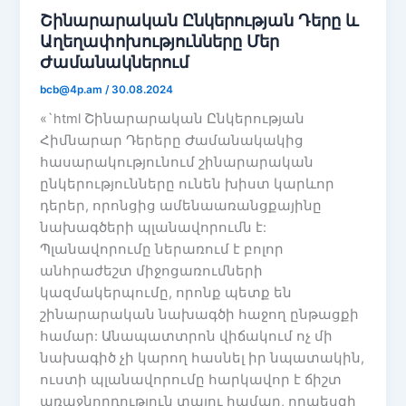
Շինարարական Ընկերության Դերը և
Աղեղափոխությունները Մեր
Ժամանակներում
bcb@4p.am
/
30.08.2024
«`html Շինարարական Ընկերության
Հիմնարար Դերերը Ժամանակակից
հասարակությունում շինարարական
ընկերությունները ունեն խիստ կարևոր
դերեր, որոնցից ամենաառանցքայինը
նախագծերի պլանավորումն է:
Պլանավորումը ներառում է բոլոր
անհրաժեշտ միջոցառումների
կազմակերպումը, որոնք պետք են
շինարարական նախագծի հաջող ընթացքի
համար: Անապատտրոն վիճակում ոչ մի
նախագիծ չի կարող հասնել իր նպատակին,
ուստի պլանավորումը հարկավոր է ճիշտ
առաջնորդություն տալու համար, որպեսզի