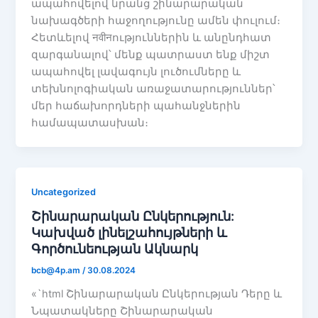
ապահովելով նրանց շինարարական
նախագծերի հաջողությունը ամեն փուլում։
Հետևելով नवीनություններին և անընդհատ
զարգանալով՝ մենք պատրաստ ենք միշտ
ապահովել լավագույն լուծումները և
տեխնոլոգիական առաջատարություններ՝
մեր հաճախորդների պահանջներին
համապատասխան։
Uncategorized
Շինարարական Ընկերություն:
Կախված լինելշահույթների և
Գործունեության Ակնարկ
bcb@4p.am
/
30.08.2024
«`html Շինարարական Ընկերության Դերը և
Նպատակները Շինարարական