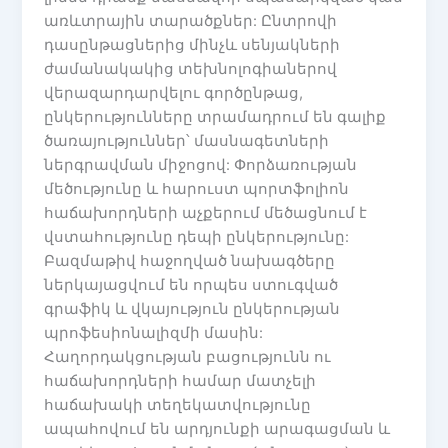
առևտրային տարածքներ: Ընտրովի
դասընթացներից մինչև սենյակների
ժամանակակից տեխնոլոգիաներով
վերազարդարվելու գործընթաց,
ընկերությունները տրամադրում են գալիք
ծառայություններ՝ մասնագետների
ներգրավման միջոցով: Փորձառության
մեծությունը և հարուստ պորտֆոլիոն
հաճախորդների աչքերում մեծացնում է
վստահությունը դեպի ընկերությունը:
Բազմաթիվ հաջողված նախագծերը
ներկայացվում են որպես ստուգված
գրաֆիկ և վկայություն ընկերության
պրոֆեսիոնալիզմի մասին:
Հաղորդակցության բացությունն ու
հաճախորդների համար մատչելի
հաճախակի տեղեկատվությունը
ապահովում են արդյունքի արագացման և