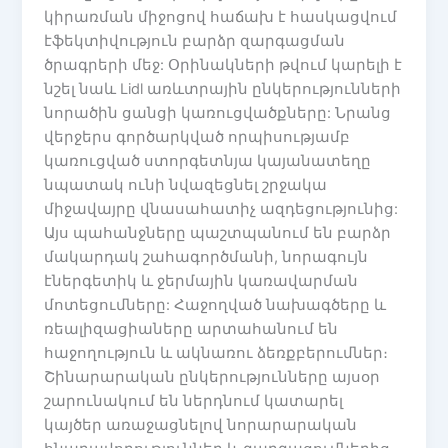
կիրառման միջոցով հաճախ է հասկացվում
էֆեկտիվություն բարձր զարգացման
ծրագրերի մեջ: Օրինակների թվում կարելի է
նշել նաև Lidl առևտրային ընկերությունների
նորածին ցանցի կառուցվածքները: Նրանց
վերջերս գործարկված որպիսությամբ
կառուցված ստորգետնյա կայանատեղը
նպատակ ունի նվազեցնել շրջակա
միջավայրը վնասահատիչ ազդեցությունից:
Այս պահանջները պաշտպանում են բարձր
մակարդակ շահագործմանի, նորագույն
էներգետիկ և ջերմային կառավարման
մոտեցումները: Հաջողված նախագծերը և
ռեալիզացիաները արտահանում են
հաջողություն և ակնառու ձեռքբերումներ։
Շինարարական ընկերությունները այսօր
շարունակում են ներդնում կատարել
կայծեր առաջացնելով նորարարական