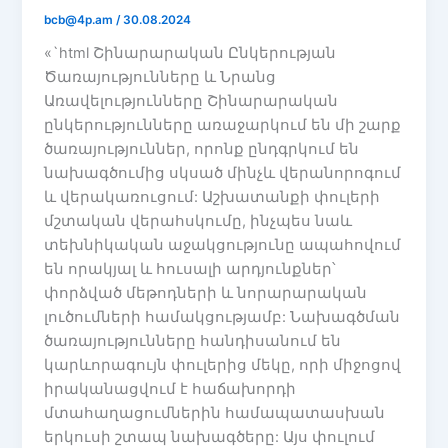
bcb@4p.am
/
30.08.2024
«`html Շինարարական Ընկերության
Ծառայությունները և Նրանց
Առավելությունները Շինարարական
ընկերությունները առաջարկում են մի շարք
ծառայություններ, որոնք ընդգրկում են
նախագծումից սկսած մինչև վերանորոգում
և վերակառուցում: Աշխատանքի փուլերի
մշտական վերահսկումը, ինչպես նաև
տեխնիկական աջակցությունը ապահովում
են որակյալ և հուսալի արդյունքներ՝
փորձված մեթոդների և նորարարական
լուծումների համակցությամբ: Նախագծման
ծառայությունները հանդիսանում են
կարևորագույն փուլերից մեկը, որի միջոցով
իրականացվում է հաճախորդի
մտահաղացումներին համապատասխան
երկուսի շտապ նախագծերը: Այս փուլում