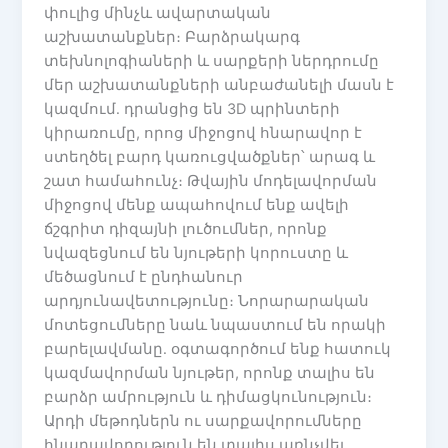
փուլից մինչև ավարտական
աշխատանքներ։ Բարձրակարգ
տեխնոլոգիաների և սարքերի ներդրումը
մեր աշխատանքների անբաժանելի մասն է
կազմում․ դրանցից են 3D պրինտերի
կիրառումը, որոց միջոցով հնարավոր է
ստեղծել բարդ կառուցվածքներ՝ արագ և
շատ համահունչ։ Թվային մոդելավորման
միջոցով մենք ապահովում ենք ավելի
ճշգրիտ դիզայնի լուծումներ, որոնք
նվազեցնում են նյութերի կորուստը և
մեծացնում է ընդհանուր
արդյունավետությունը։ Նորարարական
մոտեցումները նաև նպաստում են որակի
բարելավմանը․ օգտագործում ենք հատուկ
կազմավորման նյութեր, որոնք տալիս են
բարձր ամրություն և դիմացկունություն։
Արդի մեթոդներն ու սարքավորումները
հնարավորություն են տալիս առնչվել