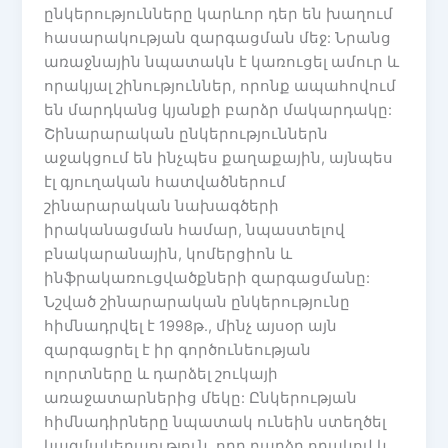
ընկերությունները կարևոր դեր են խաղում
հասարակության զարգացման մեջ: Նրանց
առաջնային նպատակն է կառուցել ամուր և
որակյալ շինություններ, որոնք ապահովում
են մարդկանց կյանքի բարձր մակարդակը:
Շինարարական ընկերություններն
աջակցում են ինչպես քաղաքային, այնպես
էլ գյուղական հատվածներում
շինարարական նախագծերի
իրականացման համար, նպաստելով
բնակարանային, կոմերցիոն և
ինֆրակառուցվածքների զարգացմանը:
Նշված շինարարական ընկերությունը
հիմնադրվել է 1998թ., մինչ այսօր այն
զարգացրել է իր գործունեության
ոլորտները և դարձել շուկայի
առաջատարներից մեկը: Ընկերության
հիմնադիրները նպատակ ունեին ստեղծել
կազմակերպություն, որը բարձր որակով և