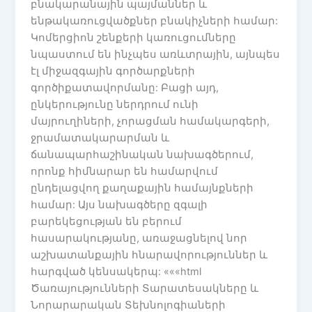
բնակարանային պայմաններ և
ենթակառուցվածքներ բնակիչների համար:
Կոմերցիոն շենքերի կառուցումները
նպաստում են ինչպես առևտրային, այնպես
էլ միջազգային գործարքների
գործիքատավորմանը: Բացի այդ,
ընկերությունը ներդրում ունի
մայրուղիների, չորացման համակարգերի,
ջրամատակարարման և
ճանապարհաշինական նախագծերում,
որոնք հիմնարար են համարվում
ընդելացվող քաղաքային համայնքների
համար: Այս նախագծերը զգալի
բարեկեցության են բերում
հասարակությանը, առաջացնելով նոր
աշխատանքային հնարավորություններ և
հարգված կենսակերպ: «««html
Ծառայությունների Տարատեսակները և
Նորարարական Տեխնոլոգիաների