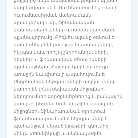
քայլերից մեկն անպայման բիզնես պլանի
կազմավորումն է: Սա ներառում է շուկայի
ուսումնասիրման մանրամասն
պատկերացումը, ֆինանսական
կանխատեսումները և ռազմավարական
պլանավորումը։ Բիզնես պլանը օգնում է
սահմանել ընկերության նպատակները,
ինչպես նաև որոշել շնորհանդեսների,
ռիսկեր ու ֆինասական ռեսուրսների
պահանջները։ Հաջորդ կարևոր փուլը
առաջին կապիտալի ապահովումն է:
Սկզբնական ներդրումների աղբյուրները
կարող են լինել սեփական միջոցներ,
ներդրումներ գործընկերներից և բանկային
վարկեր, ինչպես նաև այլ ֆինանսական
միջոցներ։ Շինարարական ոլորտում
ֆինանսավորումը մեծ ներդրումներ է
պահանջում՝ սկսած նյութերի գնումից
մինչև տեխնիկայի և անձնակազմի