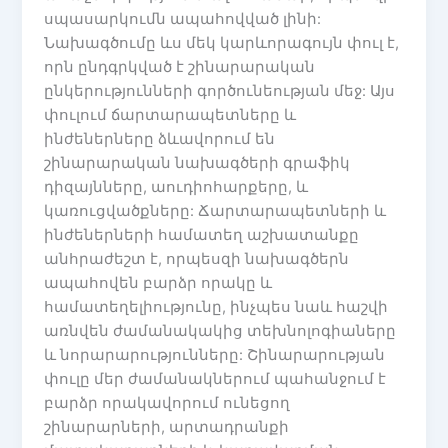
սպասարկումն ապահովված լինի:
Նախագծումը ևս մեկ կարևորագույն փուլ է,
որն ընդգրկված է շինարարական
ընկերությունների գործունեության մեջ: Այս
փուլում ճարտարապետները և
ինժեներները ձևավորում են
շինարարական նախագծերի գրաֆիկ
դիզայնները, աուդիոհարքերը, և
կառուցվածքները: Ճարտարապետների և
ինժեներների համատեղ աշխատանքը
անհրաժեշտ է, որպեսզի նախագծերն
ապահովեն բարձր որակը և
համատեղելիությունը, ինչպես նաև հաշվի
առնվեն ժամանակակից տեխնոլոգիաները
և նորարարությունները: Շինարարության
փուլը մեր ժամանակներում պահանջում է
բարձր որակավորում ունեցող
շինարարների, արտադրանքի