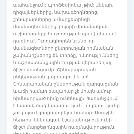
պահանջում է պրոֆեսիոնալ թիմ: Անկախ
դիզայներներից, նախագծողներից,
շինարարներից և մարքետինգի
մասնագետներից՝ բոլորի միասնական
աշխատանքը հաջողության գրավականն է
դառնում։ Ուղղակիորեն նշենք, որ
մասնագետների ընտրության հիմնական
չափանիշներից են փորձը, հմտությունները
և աշխատանքային էության վերաբերյալ
ճիշտ մոտեցումը։ Շինարարական
ընկերության զարգացում և աճ
Շինարարական ընկերության զարգացման
և աճի համար բավարար չէ միայն ամուր
հիմնադրված հիմք ունենալը։ Պահանջվում
է հստակ ռազմավարություն՝ ընկերությունը
շուկայում դիրքավորելու համար։ Առաջին
հերթին, կենսական նշանակություն ունի
ճիշտ մարքեթինգային ռազմավարություն