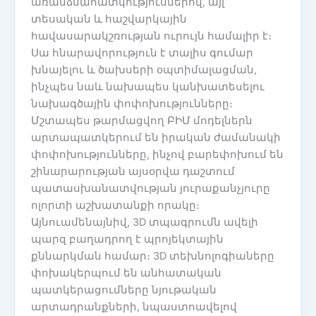
առանձնահատկություններով, այլ
տեսական և հաշվարկային
հավասարակշռության ուրույն համալիր է։
Սա հնարավորություն է տալիս գումար
խնայելու և ծախսերի օպտիմալացման,
ինչպես նաև նախապես կանխատեսելու
նախագծային փոփոխությունները։
Մշտապես թարմացվող ԲԻՄ մոդելներն
արտապատկերում են իրական ժամանակի
փոփոխությունները, ինչով բարեփոխում են
շինարարության այսօրվա դաշտում
պատասխանատվության յուրաքանչյուրը
ոլորտի աշխատանքի որակը։
Այնուամենայնիվ, 3D տպագրումն ավելի
պարզ բաղադրող է պրոյեկտային
քննարկման համար։ 3D տեխնոլոգիաները
փոխակերպում են անհատական
պատկերացումները նյութական
արտադրանքների, նպաստոավելով