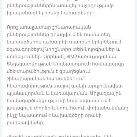
ընկերություններին առավել հաջողությամբ
իրականացնել իրենց նախագծերը:
Որոշ առաջատար շինարարական
ընկերություններ զբաղվում են համատեղ
նախագծերով աշխարհի տարբեր երկրներում՝
օգտագործելով նորընտիր տեխնոլոգիաներ և
մոտեցումներ: Օրինակ, BIM(Կառուցողական
Տեղեկատվության Մոդելավորում) համակարգը
մեծ տարածություն է զբաղեցնում
շինարարական նախագծերում՝
հնարավորություն տալով ավելի արդյունավետ
պլանավորման և կառավարման: Միջազգային
համագործակցությունը նաև նպաստում է
լավագույն փորձի և նոու-հաուի փոխանակմանը,
ինչը նպաստում է նախագծերի որակի
բարելավմանը: