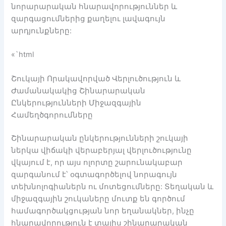
նորարարական հնարավորություններ և
զարգացումներից քաղելու լավագույն
արդյունքները:
«`html
Շուկայի Որակավորված Վերլուծություն և
Ժամանակակից Շինարարական
Ընկերությունների Միջազգային
Համեղծգորումները
Շինարարական ընկերությունների շուկայի
ներկա վիճակի վերաբերյալ վերլուծությունը
վկայում է, որ այս ոլորտը շարունակաբար
զարգանում է՝ օգտագործելով նորագույն
տեխնոլոգիաներն ու մոտեցումները: Տեղական և
միջազգային շուկաները մուտք են գործում
համագործակցության նոր եղանակներ, ինչը
հնարավորություն է տալիս շինարարական