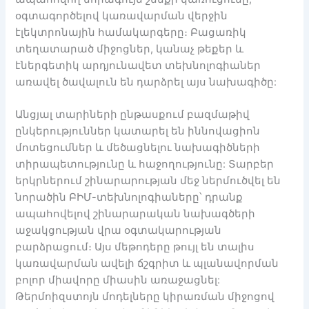
օգտագործելով կառավարման վերջին
էլեկտրոնային համակարգերը։ Բացառիկ
տեղատարած միջոցներ, կանաչ թեքեր և
էներգետիկ արդյունավետ տեխնոլոգիաներ
առավել ծավալուն են դարձրել այս նախագիծը:
Անցյալ տարիների ընթասքում բազմաթիվ
ընկերություններ կատարել են իննովացիոն
մոտեցումներ և մեծացնելու նախագիծների
տիրապետությունը և հաջողությունը: Տարբեր
երկրներում շինարարության մեջ ներմուծվել են
նորածին ԲԻՄ-տեխնոլոգիաները՝ դրանք
ապահովելով շինարարական նախագծերի
աջակցության վրա օգտակարության
բարձրացում։ Այս մեթոդերը թույլ են տալիս
կառավարման ավելի ճշգրիտ և պլանավորման
բոլոր միավորը միասին առաջացնել:
Թերմոիզստոյն մոդելները կիրառման միջոցով