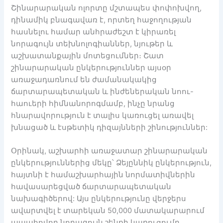
Շինարարական ոլորտը մշտապես փոփոխվող,
դինամիկ բնագավառ է, որտեղ հաջողության
հասնելու համար անհրաժեշտ է կիրառել
նորագույն տեխնոլոգիաններ, նյութեր և
աշխատանքային մոտեցումներ։ Շատ
շինարարական ընկերություններ այսօր
առաջադառնում են ժամանակակից
ճարտարապետական և ինժեներական նոու-
հաուերի հիմնանորոգմամբ, ինչը նրանց
հնարավորություն է տալիս կառուցել առավել
խնացած և էսթետիկ դիզայնների շինություններ:
Օրինակ, աշխարհի առաջատար շինարարական
ընկերություններից մեկը՝ Ձեյըննիկ ընկերություն,
հայտնի է համաշխարհային նորմատիվներին
հավասարեցված ճարտարապետական
նախագիծերով: Այս ընկերությունը վերջերս
ավարտվել է տարեկան 50,000 մատակարարում
ապահովող նորագույն շենքի կառուցումը,