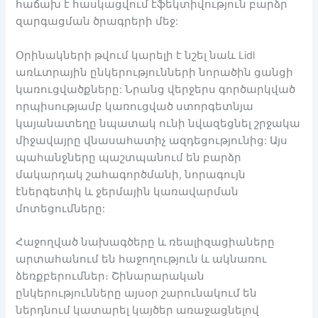
հաճախ է հասկացվում էֆեկտիվություն բարձր
զարգացման ծրագրերի մեջ:
Օրինակների թվում կարելի է նշել նաև Lidl
առևտրային ընկերությունների նորածին ցանցի
կառուցվածքները: Նրանց վերջերս գործարկված
որպիսությամբ կառուցված ստորգետնյա
կայանատեղը նպատակ ունի նվազեցնել շրջակա
միջավայրը վնասահատիչ ազդեցությունից: Այս
պահանջները պաշտպանում են բարձր
մակարդակ շահագործմանի, նորագույն
էներգետիկ և ջերմային կառավարման
մոտեցումները:
Հաջողված նախագծերը և ռեալիզացիաները
արտահանում են հաջողություն և ակնառու
ձեռքբերումներ։ Շինարարական
ընկերությունները այսօր շարունակում են
ներդնում կատարել կայծեր առաջացնելով