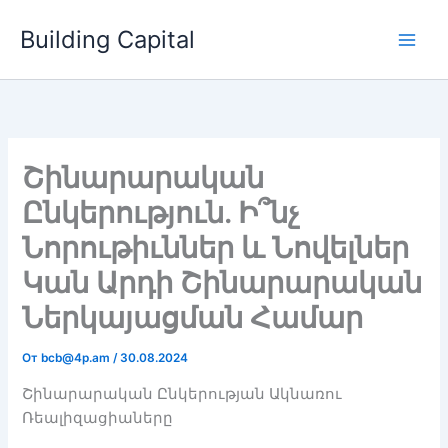
Перейти
Building Capital
к
содержимому
Շինարարական
Ընկերություն. Ի՞նչ
Նորութիւններ և Նովելներ
Կան Արդի Շինարարական
Ներկայացման Համար
От
bcb@4p.am
/
30.08.2024
Շինարարական Ընկերության Ակնառու
Ռեալիզացիաները